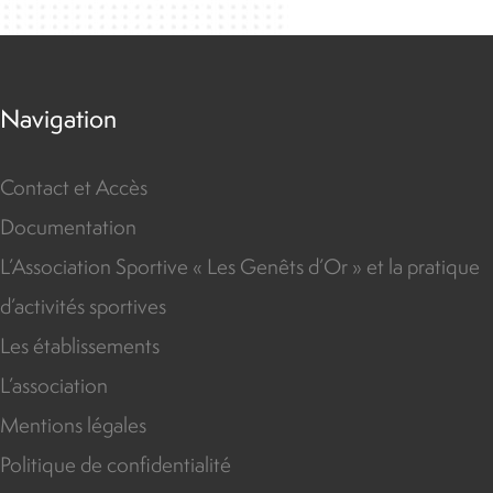
Navigation
Contact et Accès
Documentation
L’Association Sportive « Les Genêts d’Or » et la pratique
d’activités sportives
Les établissements
L’association
Mentions légales
Politique de confidentialité