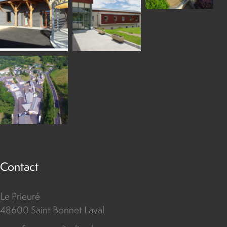
DCIM100MEDIADJ
DCIM100MEDIADJI_0985.JPG
Contact
Le Prieuré
48600 Saint Bonnet Laval